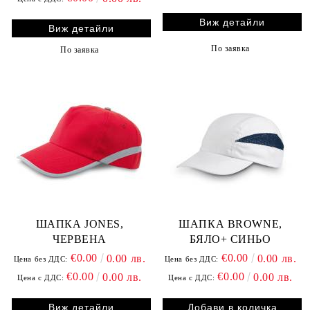
Виж детайли
Виж детайли
По заявка
По заявка
ШАПКА JONES,
ШАПКА BROWNE,
ЧЕРВЕНА
БЯЛО+ СИНЬО
€0.00
€0.00
0.00 лв.
0.00 лв.
Цена без ДДС:
Цена без ДДС:
€0.00
€0.00
0.00 лв.
0.00 лв.
Цена с ДДС:
Цена с ДДС:
Виж детайли