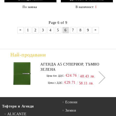
По заявка
В наличност:
1
Page 6 of 9
«
»
1
2
3
4
5
6
7
8
9
Най-продавани
АГЕНДА А5 СУПЕРИОР, ТЪМНО
ЗЕЛЕНА
€24.76
Цена без ДДС:
48.43 лв.
€29.71
Цена с ДДС:
58.11 лв.
Есенни
Тефтери и Агенди
Зимни
ALICANTE